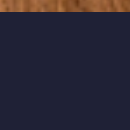
Hallo und
Willkommen!
Mit meinem Fachwissen und meiner
einfühlsamen Betreuung stehe ich dir
zur Seite, um individuelle Lösungen für
die Bedürfnisse deines vierbeinigen
Freundes zu finden. Egal, ob du