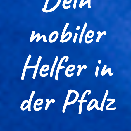
mobiler
Helfer in
der Pfalz