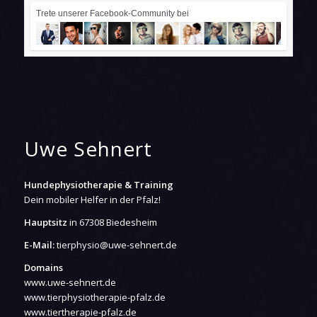
Trete unserer Facebook-Community bei
Uwe Sehnert
Hundephysiotherapie & Training
Dein mobiler Helfer in der Pfalz!
Hauptsitz
in 67308 Biedesheim
E-Mail:
tierphysio@uwe-sehnert.de
Domains
www.uwe-sehnert.de
www.tierphysiotherapie-pfalz.de
www.tiertherapie-pfalz.de