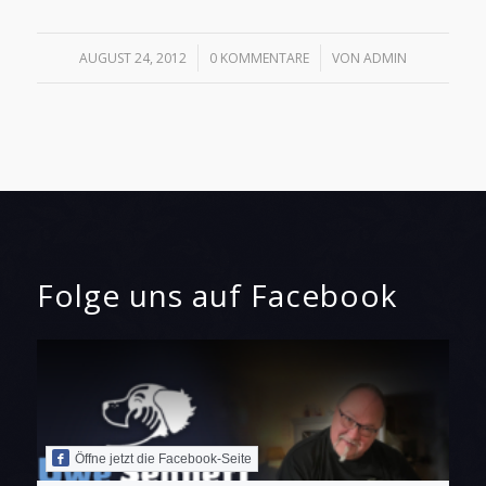
/
/
AUGUST 24, 2012
0 KOMMENTARE
VON
ADMIN
Folge uns auf Facebook
Öffne jetzt die Facebook-Seite