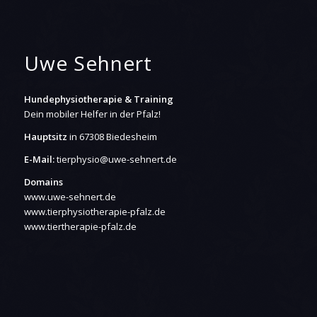
Uwe Sehnert
Hundephysiotherapie & Training
Dein mobiler Helfer in der Pfalz!
Hauptsitz
in 67308 Biedesheim
E-Mail:
tierphysio@uwe-sehnert.de
Domains
www.uwe-sehnert.de
www.tierphysiotherapie-pfalz.de
www.tiertherapie-pfalz.de