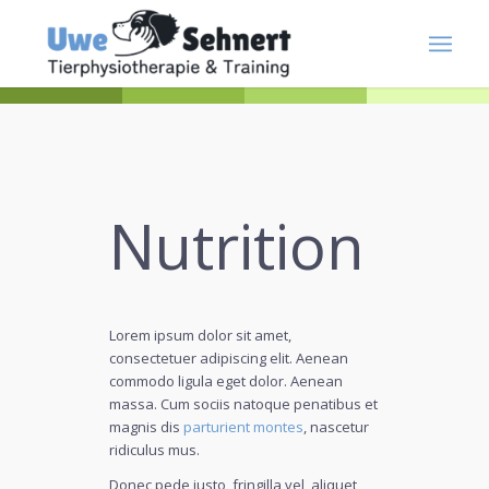
Nutrition
Lorem ipsum dolor sit amet,
consectetuer adipiscing elit. Aenean
commodo ligula eget dolor. Aenean
massa. Cum sociis natoque penatibus et
magnis dis
parturient montes
, nascetur
ridiculus mus.
Donec pede justo, fringilla vel, aliquet