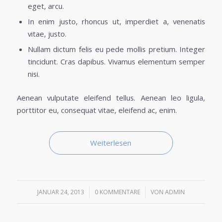
eget, arcu.
In enim justo, rhoncus ut, imperdiet a, venenatis
vitae, justo.
Nullam dictum felis eu pede mollis pretium. Integer
tincidunt. Cras dapibus. Vivamus elementum semper
nisi.
Aenean vulputate eleifend tellus. Aenean leo ligula,
porttitor eu, consequat vitae, eleifend ac, enim.
Weiterlesen
/
/
JANUAR 24, 2013
0 KOMMENTARE
VON
ADMIN