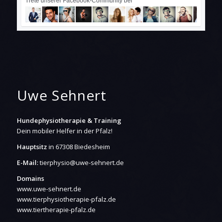
Trete unserer Facebook-Community bei
Uwe Sehnert
Hundephysiotherapie & Training
Dein mobiler Helfer in der Pfalz!
Hauptsitz
in 67308 Biedesheim
E-Mail:
tierphysio@uwe-sehnert.de
Domains
www.uwe-sehnert.de
www.tierphysiotherapie-pfalz.de
www.tiertherapie-pfalz.de