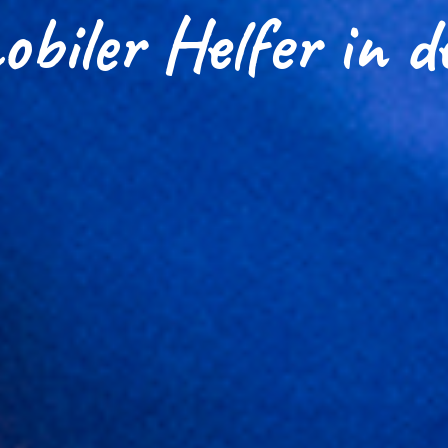
biler Helfer in d