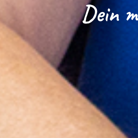
Dein mo