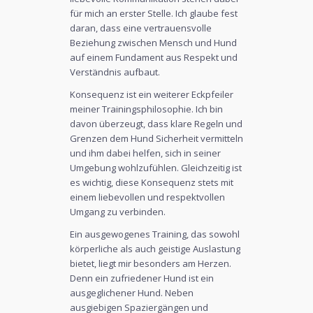
für mich an erster Stelle. Ich glaube fest
daran, dass eine vertrauensvolle
Beziehung zwischen Mensch und Hund
auf einem Fundament aus Respekt und
Verständnis aufbaut.
Konsequenz ist ein weiterer Eckpfeiler
meiner Trainingsphilosophie. Ich bin
davon überzeugt, dass klare Regeln und
Grenzen dem Hund Sicherheit vermitteln
und ihm dabei helfen, sich in seiner
Umgebung wohlzufühlen. Gleichzeitig ist
es wichtig, diese Konsequenz stets mit
einem liebevollen und respektvollen
Umgang zu verbinden.
Ein ausgewogenes Training, das sowohl
körperliche als auch geistige Auslastung
bietet, liegt mir besonders am Herzen.
Denn ein zufriedener Hund ist ein
ausgeglichener Hund. Neben
ausgiebigen Spaziergängen und