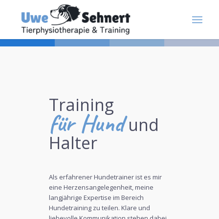
Training
für Hund
und
Halter
Als erfahrener Hundetrainer ist es mir
eine Herzensangelegenheit, meine
langjährige Expertise im Bereich
Hundetraining zu teilen. Klare und
liebevolle Kommunikation stehen dabei