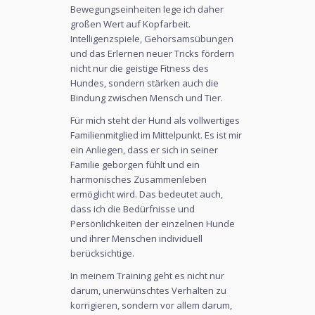
Bewegungseinheiten lege ich daher
großen Wert auf Kopfarbeit.
Intelligenzspiele, Gehorsamsübungen
und das Erlernen neuer Tricks fördern
nicht nur die geistige Fitness des
Hundes, sondern stärken auch die
Bindung zwischen Mensch und Tier.
Für mich steht der Hund als vollwertiges
Familienmitglied im Mittelpunkt. Es ist mir
ein Anliegen, dass er sich in seiner
Familie geborgen fühlt und ein
harmonisches Zusammenleben
ermöglicht wird. Das bedeutet auch,
dass ich die Bedürfnisse und
Persönlichkeiten der einzelnen Hunde
und ihrer Menschen individuell
berücksichtige.
In meinem Training geht es nicht nur
darum, unerwünschtes Verhalten zu
korrigieren, sondern vor allem darum,