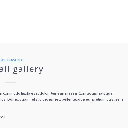
EWS
,
PERSONAL
ll gallery
nean commodo ligula eget dolor. Aenean massa. Cum sociis natoque
us. Donec quam felis, ultricies nec, pellentesque eu, pretium quis, sem.
rcu.
.