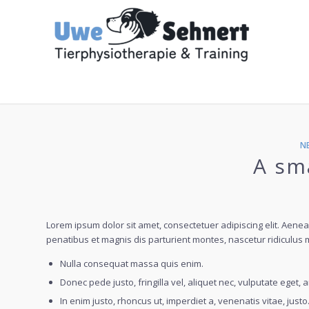
N
A sma
Lorem ipsum dolor sit amet, consectetuer adipiscing elit. Ae
penatibus et magnis dis parturient montes, nascetur ridiculus m
Nulla consequat massa quis enim.
Donec pede justo, fringilla vel, aliquet nec, vulputate eget, a
In enim justo, rhoncus ut, imperdiet a, venenatis vitae, justo