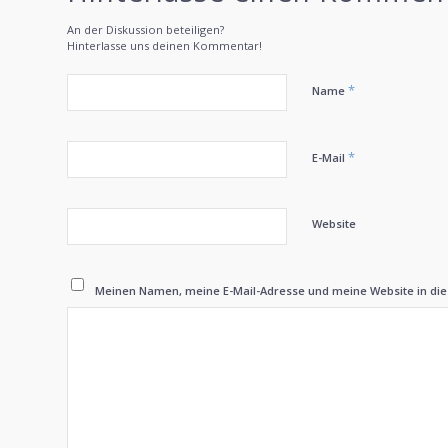
An der Diskussion beteiligen?
Hinterlasse uns deinen Kommentar!
*
Name
*
E-Mail
Website
Meinen Namen, meine E-Mail-Adresse und meine Website in di