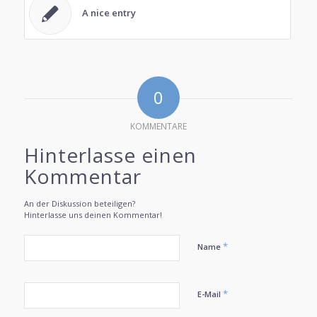
A nice entry
0
KOMMENTARE
Hinterlasse einen
Kommentar
An der Diskussion beteiligen?
Hinterlasse uns deinen Kommentar!
*
Name
*
E-Mail