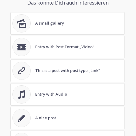
Das könnte Dich auch interessieren
A small gallery
Entry with Post Format „Video“
This is a post with post type „Link“
Entry with Audio
A nice post