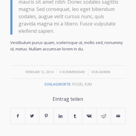
mauris sit amet nibh. Donec sodales sagittis
magna. Sed consequat, leo eget bibendum
sodales, augue velit cursus nunc, quis
gravida magna mi a libero. Fusce vulputate
eleifend sapien.
Vestibulum purus quam, scelerisque ut, mollis sed, nonummy
id, metus. Nullam accumsan lorem in du.
/
/
FEBRUAR 12, 2014
0 KOMMENTARE
VON
ADMIN
SCHLAGWORTE:
FOOD
,
FUN
Eintrag teilen