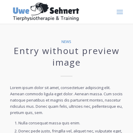
NEWS
Entry without preview
image
Lorem ipsum dolor sit amet, consectetuer adipiscing elit.
Aenean commodo ligula eget dolor. Aenean massa. Cum sociis
natoque penatibus et magnis dis parturient montes, nascetur
ridiculus mus. Donec quam felis, ultricies nec, pellentesque eu,
pretium quis, sem.
Nulla consequat massa quis enim.
Donec pede justo, fringilla vel, aliquet nec, vulputate eget,